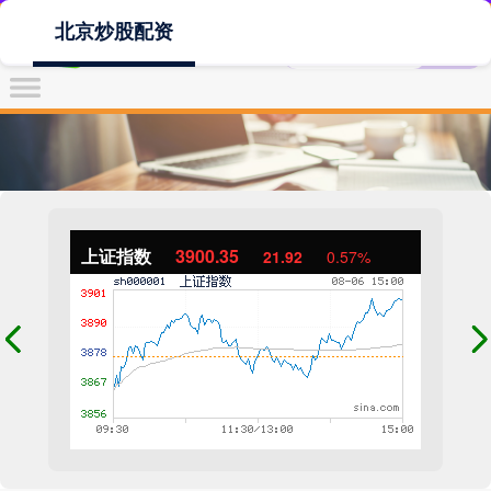
北京炒股配资
上证指数
3900.35
21.92
0.57%