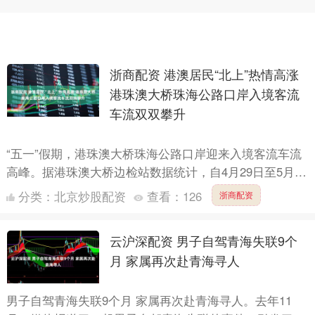
浙商配资 港澳居民“北上”热情高涨
港珠澳大桥珠海公路口岸入境客流
车流双双攀升
“五一”假期，港珠澳大桥珠海公路口岸迎来入境客流车流
高峰。据港珠澳大桥边检站数据统计，自4月29日至5月1
日16时，口岸边检站已查验出入境客流22.6万人次，车....
分类：
北京炒股配资
查看：
126
浙商配资
云沪深配资 男子自驾青海失联9个
月 家属再次赴青海寻人
男子自驾青海失联9个月 家属再次赴青海寻人。去年11