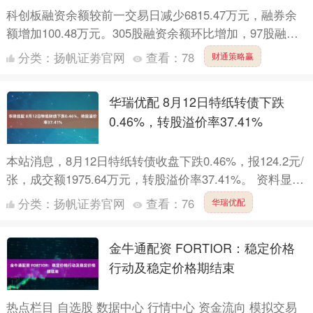
科创板融资余额较前一交易日减少6815.47万元，融券余
额增加100.48万元。305股融资余额环比增加，97股融券
余额环比增加。 证券时报数据宝统计显示，截至....
分类：
扬帆证劵官网
查看：
78
财通策略赢
华瑞优配 8月12日特纸转债下跌
0.46%，转股溢价率37.41%
本站消息，8月12日特纸转债收盘下跌0.46%，报124.2元/
张，成交额1975.64万元，转股溢价率37.41%。 资料显
示，特纸转债信用级别为“AA”，债....
分类：
扬帆证劵官网
查看：
76
华瑞优配
金牛通配资 FORTIOR：稳定价格
行动及稳定价格期结束
热点栏目 自选股 数据中心 行情中心 资金流向 模拟交易