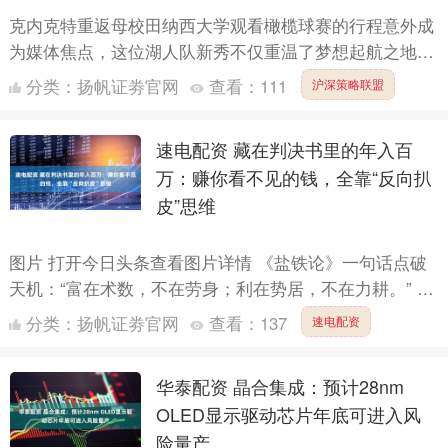
克内克特重返母校田纳西大学观看橄榄球赛的行程意外成
为媒体焦点，这位湖人队新秀不仅重温了梦想起航之地，
还首次公开了与知名网红女友的恋情。作为今年选秀大会
分类：
扬帆证劵官网
查看：
111
沪深策略联盟
首轮第17....
速电配资 藏在判决书里的年入百
万：赚你看不见的钱，全靠“反向扒
皮”思维
图片 打开今日头条查看图片详情 《盐铁论》一句话点破
天机：“富在术数，不在劳身；利在势居，不在力耕。” 当
你真正读懂这句话的时候，往往已经晚了——你早已成为
分类：
扬帆证劵官网
查看：
137
速电配资
体系....
华泰配资 晶合集成：预计28nm
OLED显示驱动芯片年底可进入风
险量产