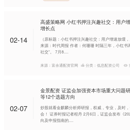
高盛策略网 小红书押注兴趣社交：用户
增长点
02-14
（原标题：小红书押注兴趣社交：用户增速放缓，
来源：时代周报 作者：何珊珊 时隔三年，小红书
社交”。 7月8....
来源：富余通配资官网
分类：
低息配资公司
金景配资 证监会加强资本市场重大问题
等12个选题方向
02-07
炒股就看金麒麟分析师研报，权威，专业，及时，
会！ 证券时报记者程丹 2月6日，证监会发布《2
向及申报指南的....