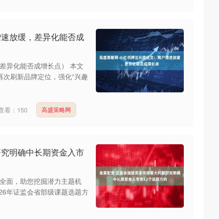
增速放缓，差异化能否成
差异化能否成增长点） 本文
再次刷新品牌定位，强化“兴趣
查看：
150
高盛策略网
研究明确中长期资金入市
全面，助您挖掘潜力主题机
026年证监会省部级课题选题方