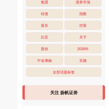
集团
债券市场
转债
指数
股东
控股
比亚
关于
股份
2026年
中金澳融
实施
全部话题标签
关注 扬帆证劵