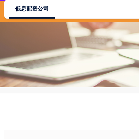
低息配资公司
首页
扬帆证劵
扬帆证劵官网
低息配资公司