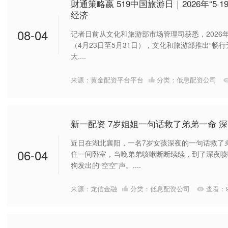
财通策略嬴 519中国旅游日｜2026年“5
经济
08-04
记者日前从文化和旅游部市场管理司获悉，2026年“
（4月23日至5月31日），文化和旅游部推出“畅行
大....
来源：黄金配资平台平台
分类：
低息配资公司
新一配资 7岁姐姐一句话救了弟弟一命 
近日在湖北襄阳，一名7岁女孩深夜的一句话救了
06-04
住一间卧室，当晚弟弟咳嗽断断续续，到了深夜咳
狗发出的“空空”声。....
来源：龙信金融
分类：
低息配资公司
查看：