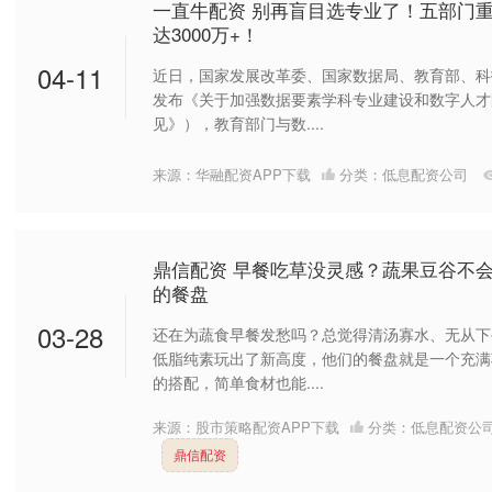
一直牛配资 别再盲目选专业了！五部门
达3000万+！
04-11
近日，国家发展改革委、国家数据局、教育部、科
发布《关于加强数据要素学科专业建设和数字人才
见》），教育部门与数....
来源：华融配资APP下载
分类：
低息配资公司
鼎信配资 早餐吃草没灵感？蔬果豆谷不
的餐盘
03-28
还在为蔬食早餐发愁吗？总觉得清汤寡水、无从下
低脂纯素玩出了新高度，他们的餐盘就是一个充满
的搭配，简单食材也能....
来源：股市策略配资APP下载
分类：
低息配资公
鼎信配资