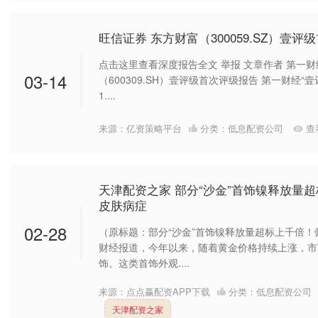
旺信证券 东方财富（300059.SZ）壹
点击这里查看深度报告全文 举报 文章作者 第一财
03-14
（600309.SH）壹评级首次评级报告 第一财经“壹
1....
来源：亿资策略平台
分类：
低息配资公司
查
天津配资之家 部分“沙金”首饰镍释放量
皮肤病症
02-28
（原标题：部分“沙金”首饰镍释放量超标上千倍！
财经报道，今年以来，随着黄金价格持续上涨，市
饰。这类首饰外观....
来源：点点赢配资APP下载
分类：
低息配资公司
天津配资之家