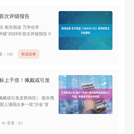
评级首次评级报告
经 相关阅读 万华化学
评级”2025年首次评级报告 0
看：
100
旺信证券
超标上千倍！佩戴或引发
佩戴或引发皮肤病症） 据央视
面上涌现出来一批“沙金”首
查看：
61