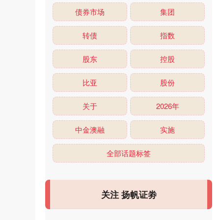
债券市场
集团
转债
指数
股东
控股
比亚
股份
关于
2026年
中金澳融
实施
全部话题标签
关注 扬帆证劵