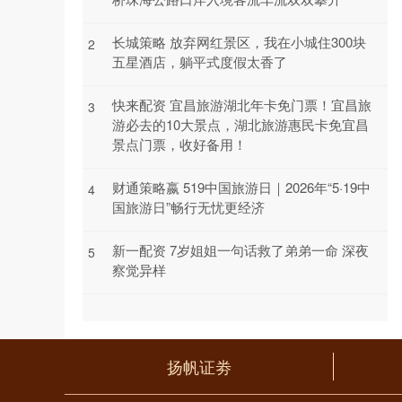
长城策略 放弃网红景区，我在小城住300块
2
五星酒店，躺平式度假太香了
快来配资 宜昌旅游湖北年卡免门票！宜昌旅
3
游必去的10大景点，湖北旅游惠民卡免宜昌
景点门票，收好备用！
财通策略嬴 519中国旅游日｜2026年“5·19中
4
国旅游日”畅行无忧更经济
新一配资 7岁姐姐一句话救了弟弟一命 深夜
5
察觉异样
扬帆证劵