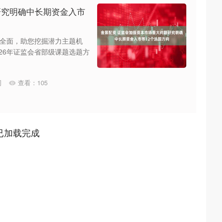
研究明确中长期资金入市
全面，助您挖掘潜力主题机
026年证监会省部级课题选题方
司
查看：
105
已加载完成