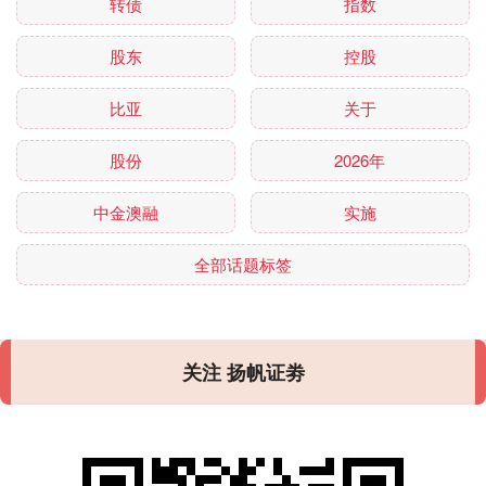
转债
指数
股东
控股
比亚
关于
股份
2026年
中金澳融
实施
全部话题标签
关注 扬帆证劵