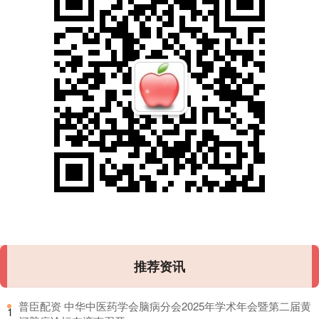
推荐资讯
​普臣配资 中华中医药学会脑病分会2025年学术年会暨第二届黄
1