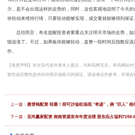
力，是不会出现这样的走势的，同时，这也客观地说明了今天的
块轮动来维持行情，只要轮动能够实现，成交量就能够得到保证
总结而言，奇名提醒投资者要重点关注明天市场的走势，如果
慎追涨了。不过，如果板块能够轮动，盘整一段时间后指数应该
作。
【免责声明】本文仅代表作者本人观点，与和讯网无关。和讯网站对
靠性或完整性提供任何明示或暗示的保证。请读者仅作参考，并请自行承担全部责任
上一篇：
惠管钱配资 哇塞！胡可沙溢机场现 “奇迹”，俩 “巨人” 
下一篇：
至尚赢家配资 南南资源发布年度业绩 股东应占溢利7258.6