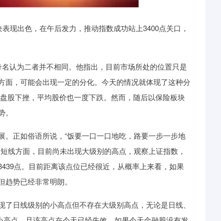
表现出色，在午后发力，推动指数成功站上3400点关口，
名认为二者并不相同。他指出，目前市场所处的位置只是
方面，可能会出现一定的分化。今天的情况就体现了这种分
，微盘股下挫，平均股价也一度下跌。然而，随后以保险板块
势。
。正如俗语所说，“饭要一口一口地吃，路要一步一步地
。短线方面，目前尚未出现大级别的高点，观察上证指数，
439点。目前距离该点位已经很近，从概率上来看，如果
但趋势已经非常明朗。
了日线级别的小高点但不存在大级别高点，无论是日线、
钟的小高点，且该高点在今天已经失效。如果今天金融股没有发