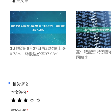
相关文章
​旭胜配资 6月27日再22转债上涨
​赢牛吧配资 特朗
0.78%，转股溢价率37.98%
国阅兵
相关评论
本文评分
*
评论内容
*