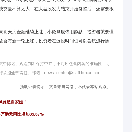
成交量不算太大，在大盘股发力结束开始修整后，还需要板
。
明天大金融继续上涨，小微盘股依旧静默，投资者就要谨
还会有新一轮上涨，投资者在这段时间也可以尝试进行操
文中陈述、观点判断保持中立，不对所包含内容的准确性、可
。邮箱：news_center@staff.hexun.com
扬帆证劵提示：文章来自网络，不代表本站观点。
相伴竟是自家娃！
万港元同比增加85.67%