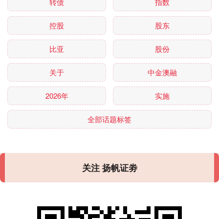
转债
指数
控股
股东
比亚
股份
关于
中金澳融
2026年
实施
全部话题标签
关注 扬帆证劵