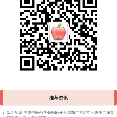
推荐资讯
​普臣配资 中华中医药学会脑病分会2025年学术年会暨第二届黄
1