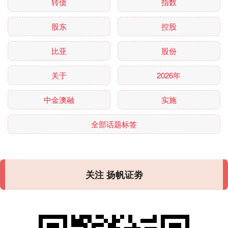
转债
指数
股东
控股
比亚
股份
关于
2026年
中金澳融
实施
全部话题标签
关注 扬帆证劵