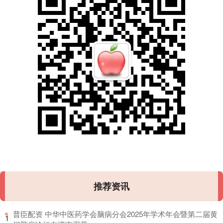
推荐资讯
​普臣配资 中华中医药学会脑病分会2025年学术年会暨第二届黄
1