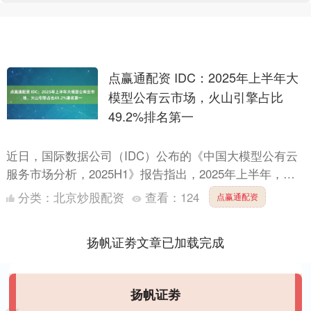
点赢通配资 IDC：2025年上半年大
模型公有云市场，火山引擎占比
49.2%排名第一
近日，国际数据公司（IDC）公布的《中国大模型公有云
服务市场分析，2025H1》报告指出，2025年上半年，中
国公有云上大模型调用量达536.7万亿Tokens....
分类：
北京炒股配资
查看：
124
点赢通配资
扬帆证劵文章已加载完成
扬帆证劵