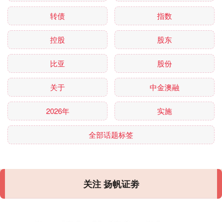
转债
指数
控股
股东
比亚
股份
关于
中金澳融
2026年
实施
全部话题标签
关注 扬帆证劵