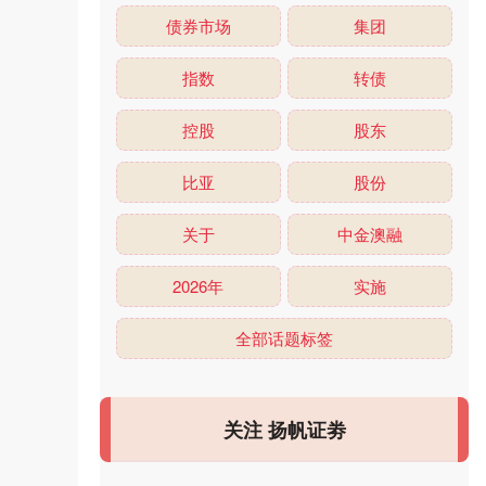
债券市场
集团
指数
转债
控股
股东
比亚
股份
关于
中金澳融
2026年
实施
全部话题标签
关注 扬帆证劵