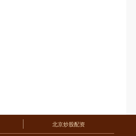
北京炒股配资