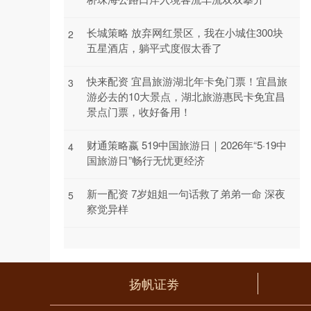
长城策略 放弃网红景区，我在小城住300块
2
五星酒店，躺平式度假太香了
快来配资 宜昌旅游湖北年卡免门票！宜昌旅
3
游必去的10大景点，湖北旅游惠民卡免宜昌
景点门票，收好备用！
财通策略嬴 519中国旅游日｜2026年“5·19中
4
国旅游日”畅行无忧更经济
新一配资 7岁姐姐一句话救了弟弟一命 深夜
5
察觉异样
扬帆证劵