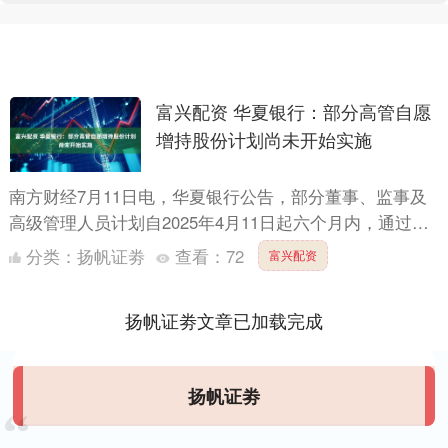
富兴配资 华夏银行：部分高管自愿
增持股份计划尚未开始实施
南方财经7月11日电，华夏银行公告，部分董事、监事及
高级管理人员计划自2025年4月11日起六个月内，通过集
中竞价交易方式，以自有资金共计不低于人民币3000
分类：
扬帆证劵
查看：
72
富兴配资
万....
扬帆证劵文章已加载完成
扬帆证劵