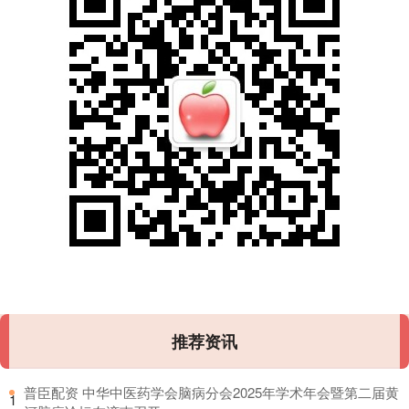
推荐资讯
​普臣配资 中华中医药学会脑病分会2025年学术年会暨第二届黄
1