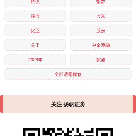
转债
指数
控股
股东
比亚
股份
关于
中金澳融
2026年
实施
全部话题标签
关注 扬帆证劵