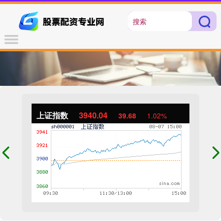
上证指数
3940.04
39.68
1.02%