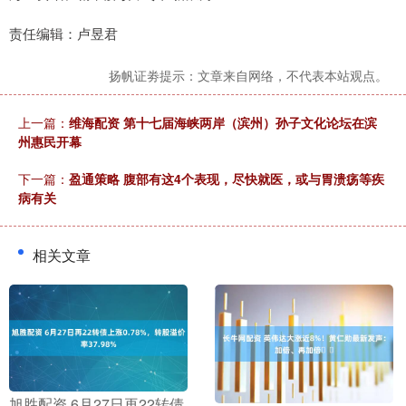
责任编辑：卢昱君
扬帆证劵提示：文章来自网络，不代表本站观点。
上一篇：
维海配资 第十七届海峡两岸（滨州）孙子文化论坛在滨
州惠民开幕
下一篇：
盈通策略 腹部有这4个表现，尽快就医，或与胃溃疡等疾
病有关
相关文章
​旭胜配资 6月27日再22转债