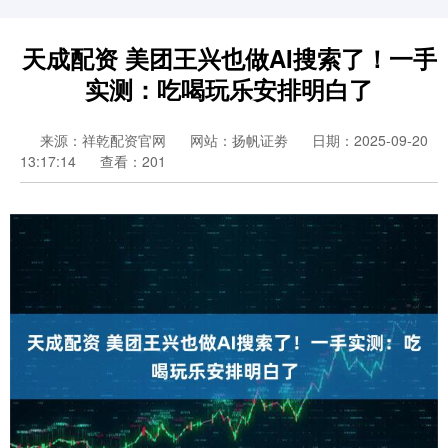
天成配资 美团王兴也做AI搜索了！一手
实测：吃喝玩乐安排明白了
来源：祥乾配资官网
网站：扬帆证劵
日期：2025-09-20
13:17:14
查看：201