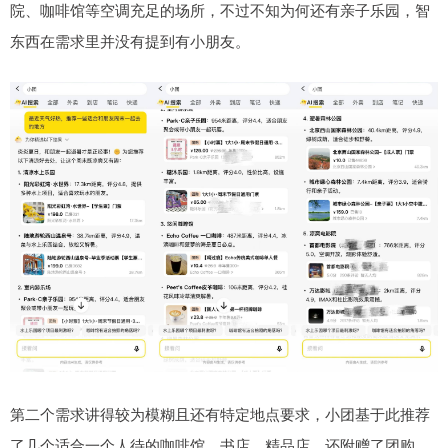
院、咖啡馆等空调充足的场所，不过不知为何还有亲子乐园，智
东西在需求里并没有提到有小朋友。
第二个需求讲得较为模糊且还有特定地点要求，小团基于此推荐
了几个适合一个人待的咖啡馆、书店、精品店，还附赠了团购