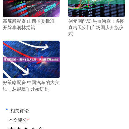
​赢赢顺配资 山西省委批准，
​创元网配资 热血沸腾！多图
开除李润林党籍
直击天安门广场国庆升旗仪
式
​好策略配资 中国汽车的大实
话，从魏建军开始讲起
相关评论
本文评分
*