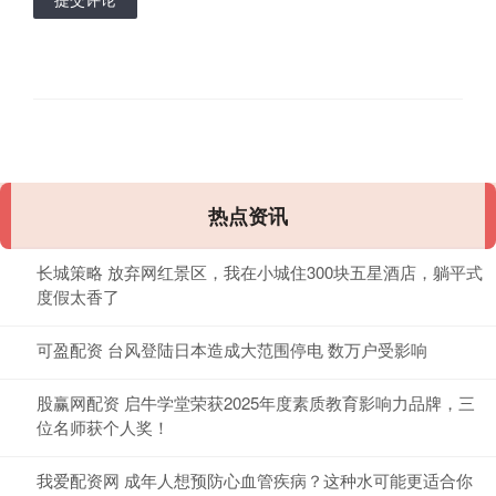
热点资讯
长城策略 放弃网红景区，我在小城住300块五星酒店，躺平式
度假太香了
可盈配资 台风登陆日本造成大范围停电 数万户受影响
股赢网配资 启牛学堂荣获2025年度素质教育影响力品牌，三
位名师获个人奖！
我爱配资网 成年人想预防心血管疾病？这种水可能更适合你