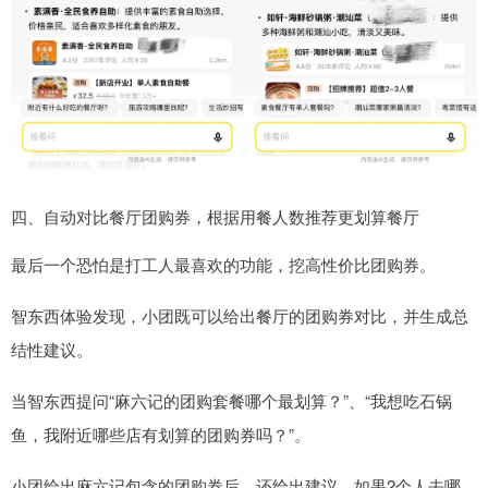
四、自动对比餐厅团购券，根据用餐人数推荐更划算餐厅
最后一个恐怕是打工人最喜欢的功能，挖高性价比团购券。
智东西体验发现，小团既可以给出餐厅的团购券对比，并生成总
结性建议。
当智东西提问“麻六记的团购套餐哪个最划算？”、“我想吃石锅
鱼，我附近哪些店有划算的团购券吗？”。
小团给出麻六记包含的团购券后，还给出建议，如果2个人去哪