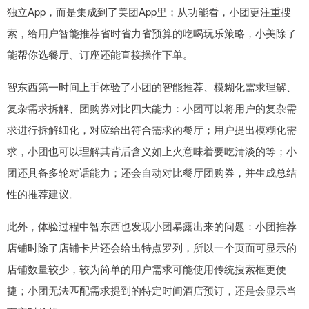
独立App，而是集成到了美团App里；从功能看，小团更注重搜
索，给用户智能推荐省时省力省预算的吃喝玩乐策略，小美除了
能帮你选餐厅、订座还能直接操作下单。
智东西第一时间上手体验了小团的智能推荐、模糊化需求理解、
复杂需求拆解、团购券对比四大能力：小团可以将用户的复杂需
求进行拆解细化，对应给出符合需求的餐厅；用户提出模糊化需
求，小团也可以理解其背后含义如上火意味着要吃清淡的等；小
团还具备多轮对话能力；还会自动对比餐厅团购券，并生成总结
性的推荐建议。
此外，体验过程中智东西也发现小团暴露出来的问题：小团推荐
店铺时除了店铺卡片还会给出特点罗列，所以一个页面可显示的
店铺数量较少，较为简单的用户需求可能使用传统搜索框更便
捷；小团无法匹配需求提到的特定时间酒店预订，还是会显示当