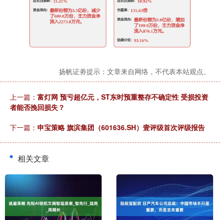
扬帆证劵提示：文章来自网络，不代表本站观点。
上一篇：
富灯网 预亏超亿元，ST东时预重整存不确定性 受损投资
者能否挽回损失？
下一篇：
申宝策略 旗滨集团（601636.SH）壹评级首次评级报告
相关文章