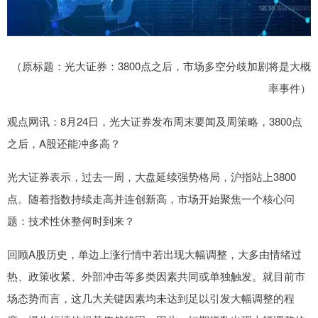
（原标题：光大证券：3800点之后，市场多空分歧加剧将是大概
率事件）
观点网讯：8月24日，光大证券发布周末要闻及周策略，3800点
之后，A股还能冲多高？
光大证券表示，过去一周，大盘延续强势格局，沪指站上3800
点。随着指数持续走高并连创新高，市场开始聚焦一个核心问
题：技术性休整何时到来？
回顾A股历史，单边上涨行情中若出现大幅调整，大多由情绪过
热、政策收紧、外部冲击等多类因素共同或单独触发。就目前市
场态势而言，这几大关键因素均未达到足以引发大幅调整的程