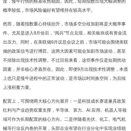
度，慢牛行情的根基依然稳固。因此，短期指数出现大幅调整的
概率较低，市场风险偏好有望维持在较高水平。
然而，随着指数重心持续抬升，市场多空分歧加剧将是大概率事
件。尤其是进入9月份后，“阅兵”节点兑现，相关板块或有资金流
出压力。同时，在美联储9月议息会议之前，市场可能会围绕美联
储的政策信号进行博弈。这两大因素可能会加剧市场波动，甚至
不排除出现技术性调整。不过目前来看，这些事件仅是短期扰动
因素，并非核心矛盾所在。因此，即便9月出现技术性调整，本质
上也只是慢牛进程中的正常波动，是市场以时间换空间，为后续
上涨积蓄力量。
配置上，可围绕两大核心方向展开：一是科技成长赛道兼具政策
红利与产业趋势双重支撑，半导体、算力、AI 应用、机器人等领
域可作为长期配置的核心方向。二是伴随着光伏、化工、电气机
械等行业反内卷的开展，头部企业有望在行业分化中实现业绩稳