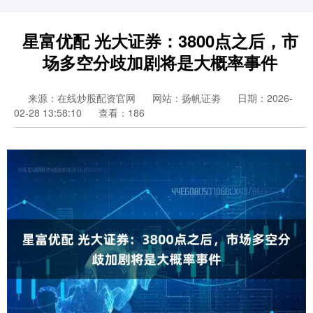
星富优配 光大证券：3800点之后，市
场多空分歧加剧将是大概率事件
来源：在线炒股配资官网
网站：扬帆证劵
日期：2026-
02-28 13:58:10
查看：186