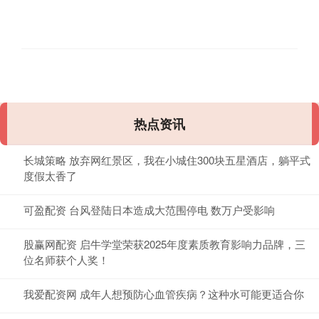
热点资讯
长城策略 放弃网红景区，我在小城住300块五星酒店，躺平式
度假太香了
可盈配资 台风登陆日本造成大范围停电 数万户受影响
股赢网配资 启牛学堂荣获2025年度素质教育影响力品牌，三
位名师获个人奖！
我爱配资网 成年人想预防心血管疾病？这种水可能更适合你