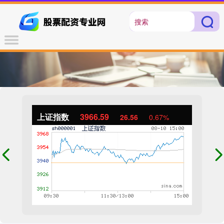
上证指数
3966.59
26.56
0.67%