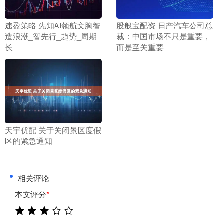
​速盈策略 先知AI领航文胸智
​股般宝配资 日产汽车公司总
造浪潮_智先行_趋势_周期
裁：中国市场不只是重要，
长
而是至关重要
​天宇优配 关于关闭景区度假
区的紧急通知
相关评论
本文评分
*